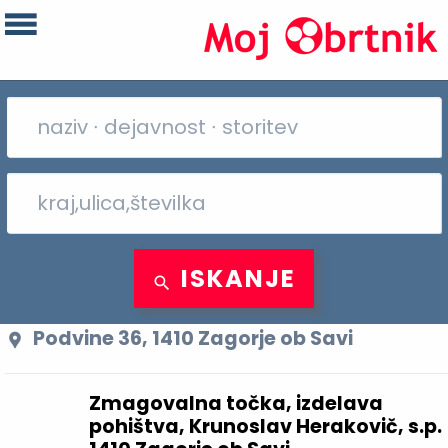
ISKANJE
Podvine 36, 1410 Zagorje ob Savi
Zmagovalna točka, izdelava
pohištva, Krunoslav Herakovič, s.p.