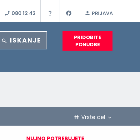
080 12 42
PRIJAVA
PRIDOBITE
ISKANJE
PONUDBE
Vrste del
NUJNO POTREBUJETE