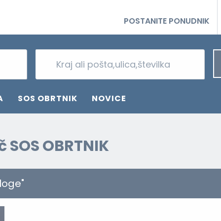
POSTANITE PONUDNIK
A
SOS OBRTNIK
NOVICE
oč SOS OBRTNIK
loge"