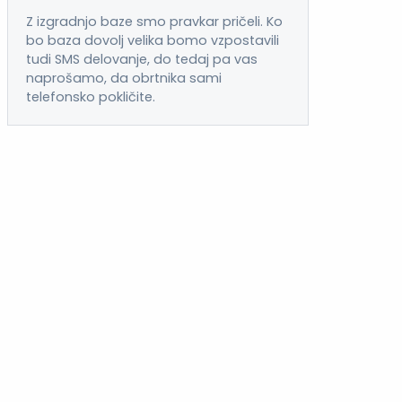
Z izgradnjo baze smo pravkar pričeli. Ko
bo baza dovolj velika bomo vzpostavili
tudi SMS delovanje, do tedaj pa vas
naprošamo, da obrtnika sami
telefonsko pokličite.