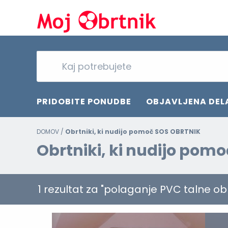
PRIDOBITE PONUDBE
OBJAVLJENA DEL
DOMOV
/
Obrtniki, ki nudijo pomoč SOS OBRTNIK
Obrtniki, ki nudijo pom
1 rezultat za "polaganje PVC talne ob