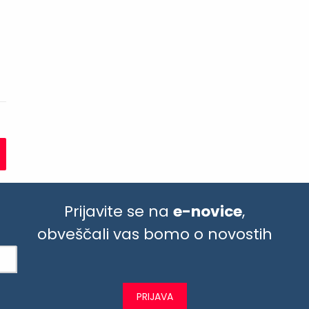
Prijavite se na
e-novice
,
obveščali vas bomo o novostih
PRIJAVA