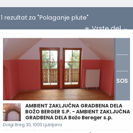
1 rezultat za "Polaganje plute"
Vrste del
SOS
AMBIENT ZAKLJUČNA GRADBENA DELA
BOŽO BERGER S.P. - AMBIENT ZAKLJUČNA
GRADBENA DELA Božo Bereger s.p.
Dolgi Breg 30, 1000 Ljubljana