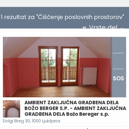
1 rezultat za "Čiščenje poslovnih prostorov"
Vrste del
SOS
AMBIENT ZAKLJUČNA GRADBENA DELA
BOŽO BERGER S.P. - AMBIENT ZAKLJUČNA
GRADBENA DELA Božo Bereger s.p.
Dolgi Breg 30, 1000 Ljubljana