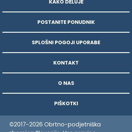
KAKO DELUJE
POSTANITE PONUDNIK
SPLOŠNI POGOJI UPORABE
KONTAKT
O NAS
PIŠKOTKI
©2017-2026 Obrtno-podjetniška