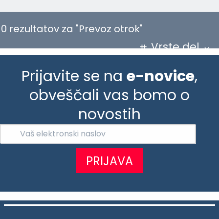
0 rezultatov za "Prevoz otrok"
Vrste del
Prijavite se na
e-novice
,
obveščali vas bomo o
novostih
PRIJAVA