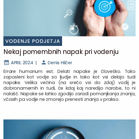
VODENJE PODJETJA
Nekaj pomembnih napak pri vodenju
APRIL 2024 |
Denis Hilčer
Errare humanum est. Delati napake je človeško. Tako
zaposleni kot vodje so ljudje in tako kot vsi delajo tudi
napake. Velika večina (na srečo vsi do zdaj) vodij je
dobronamernih in tudi, če kdaj kaj naredijo narobe, to ni
nalašč. Napake se lahko zgodijo zaradi pomanjkanja znanja,
včasih pa vodje ne zmorejo prenesti znanja v prakso.