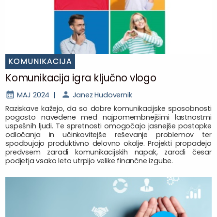
KOMUNIKACIJA
Komunikacija igra ključno vlogo
MAJ 2024 |
Janez Hudovernik
Raziskave kažejo, da so dobre komunikacijske sposobnosti
pogosto navedene med najpomembnejšimi lastnostmi
uspešnih ljudi. Te spretnosti omogočajo jasnejše postopke
odločanja in učinkovitejše reševanje problemov ter
spodbujajo produktivno delovno okolje. Projekti propadejo
predvsem zaradi komunikacijskih napak, zaradi česar
podjetja vsako leto utrpijo velike finančne izgube.