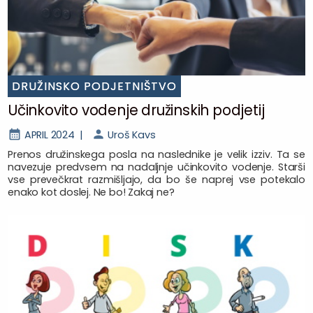
DRUŽINSKO PODJETNIŠTVO
Učinkovito vodenje družinskih podjetij
APRIL 2024 |
Uroš Kavs
Prenos družinskega posla na naslednike je velik izziv. Ta se
navezuje predvsem na nadaljnje učinkovito vodenje. Starši
vse prevečkrat razmišljajo, da bo še naprej vse potekalo
enako kot doslej. Ne bo! Zakaj ne?