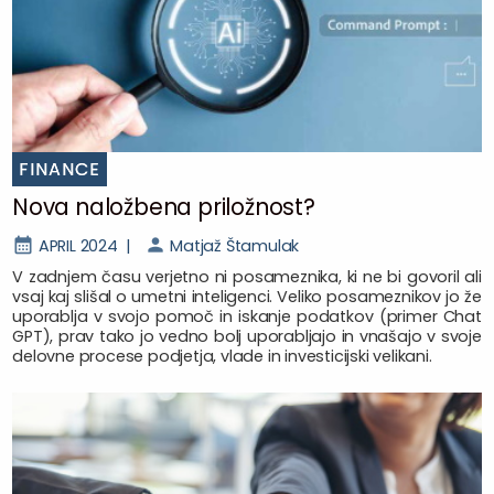
FINANCE
Nova naložbena priložnost?
APRIL 2024 |
Matjaž Štamulak
V zadnjem času verjetno ni posameznika, ki ne bi govoril ali
vsaj kaj slišal o umetni inteligenci. Veliko posameznikov jo že
uporablja v svojo pomoč in iskanje podatkov (primer Chat
GPT), prav tako jo vedno bolj uporabljajo in vnašajo v svoje
delovne procese podjetja, vlade in investicijski velikani.