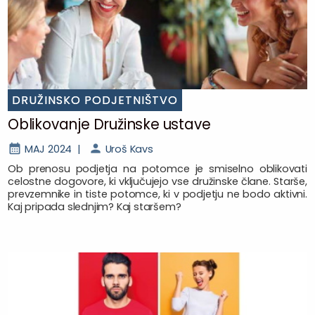
DRUŽINSKO PODJETNIŠTVO
Oblikovanje Družinske ustave
MAJ 2024 |
Uroš Kavs
Ob prenosu podjetja na potomce je smiselno oblikovati
celostne dogovore, ki vključujejo vse družinske člane. Starše,
prevzemnike in tiste potomce, ki v podjetju ne bodo aktivni.
Kaj pripada slednjim? Kaj staršem?