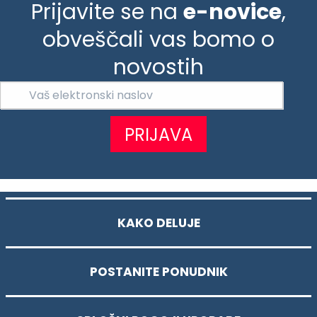
Prijavite se na
e-novice
,
obveščali vas bomo o
novostih
PRIJAVA
KAKO DELUJE
POSTANITE PONUDNIK