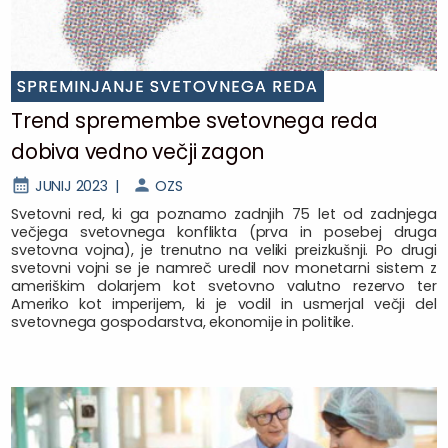
SPREMINJANJE SVETOVNEGA REDA
Trend spremembe svetovnega reda
dobiva vedno večji zagon
JUNIJ 2023 |
OZS
Svetovni red, ki ga poznamo zadnjih 75 let od zadnjega
večjega svetovnega konflikta (prva in posebej druga
svetovna vojna), je trenutno na veliki preizkušnji. Po drugi
svetovni vojni se je namreč uredil nov monetarni sistem z
ameriškim dolarjem kot svetovno valutno rezervo ter
Ameriko kot imperijem, ki je vodil in usmerjal večji del
svetovnega gospodarstva, ekonomije in politike.