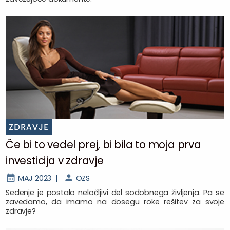
ZDRAVJE
Če bi to vedel prej, bi bila to moja prva
investicija v zdravje
MAJ 2023 |
OZS
Sedenje je postalo neločljivi del sodobnega življenja. Pa se
zavedamo, da imamo na dosegu roke rešitev za svoje
zdravje?