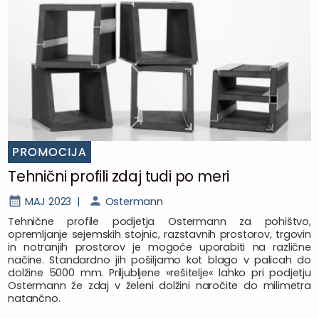
PROMOCIJA
Tehnični profili zdaj tudi po meri
MAJ 2023 |
Ostermann
Tehnične profile podjetja Ostermann za pohištvo,
opremljanje sejemskih stojnic, razstavnih prostorov, trgovin
in notranjih prostorov je mogoče uporabiti na različne
načine. Standardno jih pošiljamo kot blago v palicah do
dolžine 5000 mm. Priljubljene »rešitelje« lahko pri podjetju
Ostermann že zdaj v želeni dolžini naročite do milimetra
natančno.