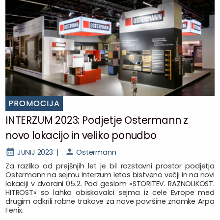
PROMOCIJA
INTERZUM 2023: Podjetje Ostermann z
novo lokacijo in veliko ponudbo
JUNIJ 2023 |
Ostermann
Za razliko od prejšnjih let je bil razstavni prostor podjetja
Ostermann na sejmu Interzum letos bistveno večji in na novi
lokaciji v dvorani 05.2. Pod geslom »STORITEV. RAZNOLIKOST.
HITROST« so lahko obiskovalci sejma iz cele Evrope med
drugim odkrili robne trakove za nove površine znamke Arpa
Fenix.