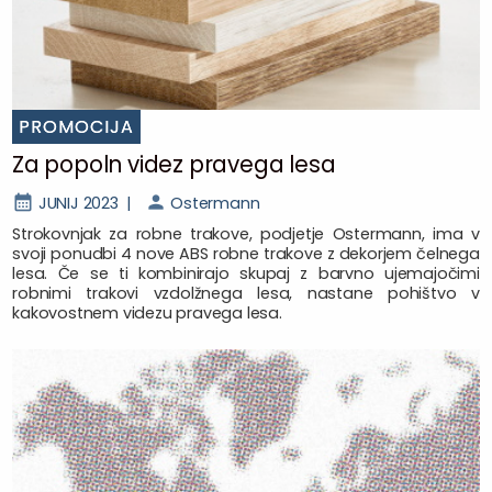
PROMOCIJA
Za popoln videz pravega lesa
JUNIJ 2023 |
Ostermann
Strokovnjak za robne trakove, podjetje Ostermann, ima v
svoji ponudbi 4 nove ABS robne trakove z dekorjem čelnega
lesa. Če se ti kombinirajo skupaj z barvno ujemajočimi
robnimi trakovi vzdolžnega lesa, nastane pohištvo v
kakovostnem videzu pravega lesa.