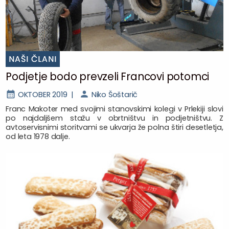
NAŠI ČLANI
Podjetje bodo prevzeli Francovi potomci
OKTOBER 2019 |
Niko Šoštarič
Franc Makoter med svojimi stanovskimi kolegi v Prlekiji slovi
po najdaljšem stažu v obrtništvu in podjetništvu. Z
avtoservisnimi storitvami se ukvarja že polna štiri desetletja,
od leta 1978 dalje.