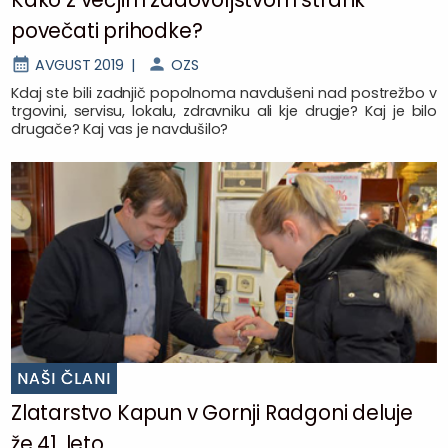
povečati prihodke?
AVGUST 2019 |
OZS
Kdaj ste bili zadnjič popolnoma navdušeni nad postrežbo v
trgovini, servisu, lokalu, zdravniku ali kje drugje? Kaj je bilo
drugače? Kaj vas je navdušilo?
NAŠI ČLANI
Zlatarstvo Kapun v Gornji Radgoni deluje
že 41. leto