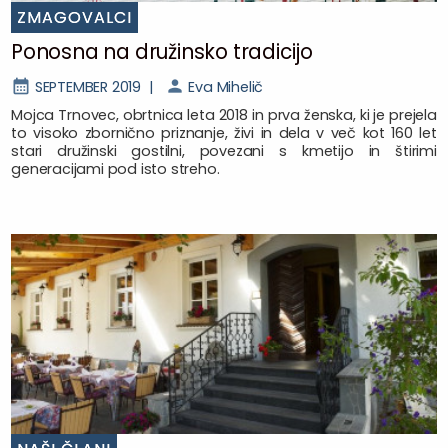
ZMAGOVALCI
Ponosna na družinsko tradicijo
SEPTEMBER 2019 |
Eva Mihelič
Mojca Trnovec, obrtnica leta 2018 in prva ženska, ki je prejela
to visoko zbornično priznanje, živi in dela v več kot 160 let
stari družinski gostilni, povezani s kmetijo in štirimi
generacijami pod isto streho.