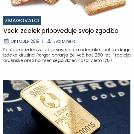
ZMAGOVALCI
Vsak izdelek pripoveduje svojo zgodbo
OKTOBER 2019 |
Eva Mihelič
Postopke izdelave za prvovrstne medenjake, lect in druge
izdelke družina Perger ohranja že več kot 250 let. Tradicija
družinske obrti namreč sega daleč nazaj v leto 1757.